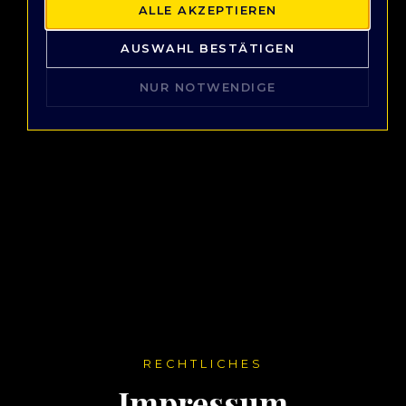
ALLE AKZEPTIEREN
AUSWAHL BESTÄTIGEN
NUR NOTWENDIGE
RECHTLICHES
Impressum