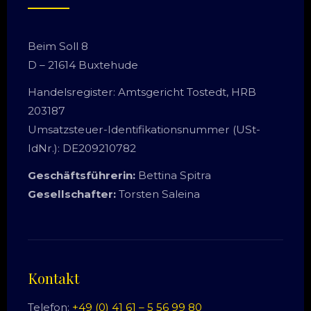
Beim Soll 8
D – 21614 Buxtehude
Handelsregister: Amtsgericht Tostedt, HRB
203187
Umsatzsteuer-Identifikationsnummer (USt-
IdNr.): DE209210782
Geschäftsführerin:
Bettina Spitra
Gesellschafter:
Torsten Saleina
Kontakt
Telefon:
+49 (0) 41 61 – 5 56 99 80